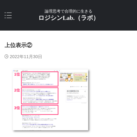
論理思考で合理的に生きる
ロジシンLab.（ラボ）
上位表示②
2022年11月30日