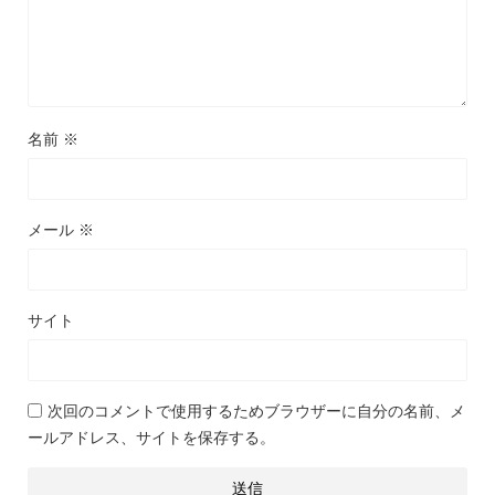
名前
※
メール
※
サイト
次回のコメントで使用するためブラウザーに自分の名前、メ
ールアドレス、サイトを保存する。