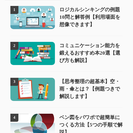
ロジカルシンキングの例題
1
10問と解答例【利用場面を
想像できます】
コミュニケーション能力を
2
鍛えるおすすめ本20選【選
び方も解説】
【思考整理の超基本】空・
3
雨・傘とは？【例題つきで
解説します】
ベン図をパワポで超簡単に
4
つくる方法【5つの手順で解
説】