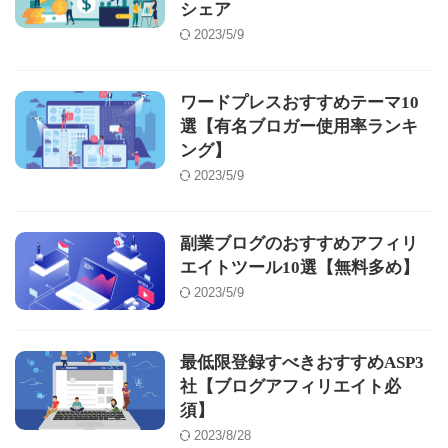
シェア
2023/5/9
ワードプレスおすすめテーマ10
選【有名ブロガー使用率ランキ
ング】
2023/5/9
副業ブログのおすすめアフィリ
エイトツール10選【無料多め】
2023/5/9
最低限登録すべきおすすめASP3
社【ブログアフィリエイト必
須】
2023/8/28