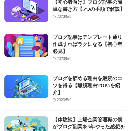
【初心者向け】ブログ記事の簡
単な書き方【5つの手順で解説】
2023/5/9
ブログ記事はテンプレート通り
作成すればラクになる【初心者
必見】
2023/5/9
ブログを辞める理由を継続のコ
ツを得る【離脱理由TOP5を紹
介】
2023/5/9
【体験談】上場企業管理職の僕
がブログ副業を3年やった感想を