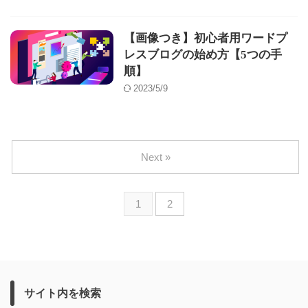
【画像つき】初心者用ワードプ
レスブログの始め方【5つの手
順】
2023/5/9
Next »
1
2
サイト内を検索