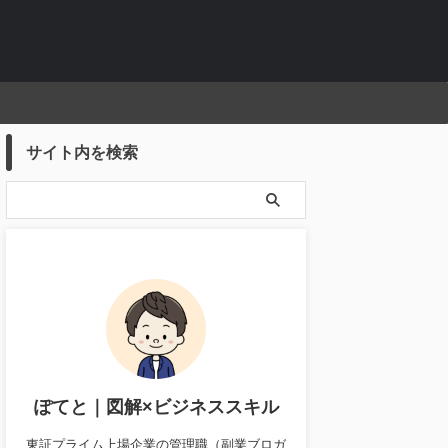
サイト内を検索
ぽてと｜図解×ビジネススキル
東証プライム上場企業の管理職（副業ブロガ