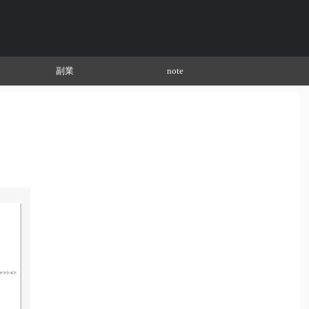
副業
note