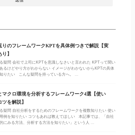
返りのフレームワークKPTを具体例つきで解説【実
あり】
る疑問 会社で上司にKPTを意識しなさいと言われた KPTって聞い
あるけどやり方がわからない イメージがわかないからKPTの具体
知りたい こんな疑問を持っている方へ。 ...
とマクロ環境を分析するフレームワーク4選【使い
コツを解説】
る疑問 自社分析をするためのフレームワークを複数知りたい 使い
用例を知りたい コツもあれば教えてほしい 本記事では、「自社
的にみる方法、分析する方法を知りたい」という人 ...