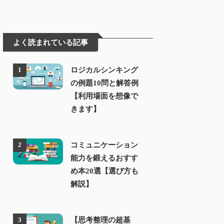
よく読まれている記事
ロジカルシンキング
1
の例題10問と解答例
【利用場面を想像で
きます】
コミュニケーション
2
能力を鍛えるおすす
め本20選【選び方も
解説】
【思考整理の超基
3