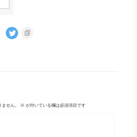
りません。
※
が付いている欄は必須項目です