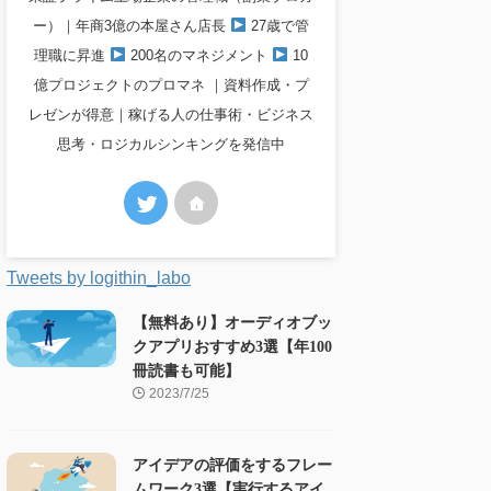
ー）｜年商3億の本屋さん店長
27歳で管
理職に昇進
200名のマネジメント
10
億プロジェクトのプロマネ ｜資料作成・プ
レゼンが得意｜稼げる人の仕事術・ビジネス
思考・ロジカルシンキングを発信中
Tweets by logithin_labo
【無料あり】オーディオブッ
クアプリおすすめ3選【年100
冊読書も可能】
2023/7/25
アイデアの評価をするフレー
ムワーク3選【実行するアイ