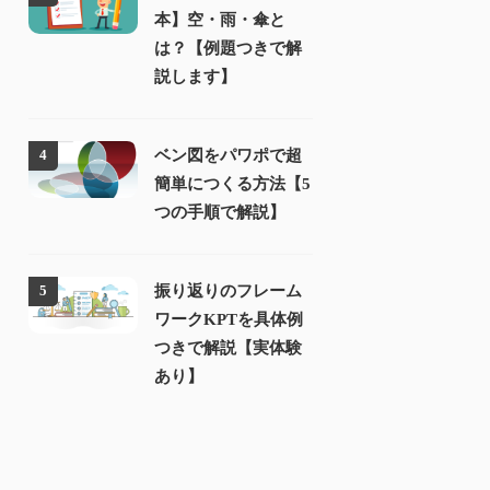
本】空・雨・傘と
は？【例題つきで解
説します】
ベン図をパワポで超
4
簡単につくる方法【5
つの手順で解説】
振り返りのフレーム
5
ワークKPTを具体例
つきで解説【実体験
あり】