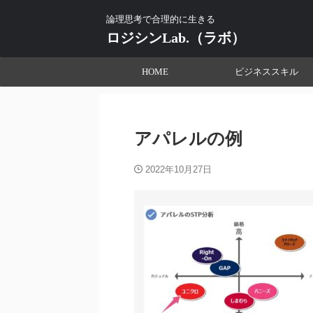
論理思考で合理的に生きる
ロジシンLab.（ラボ）
HOME
ビジネススキル
アパレルの例
2022年10月27日