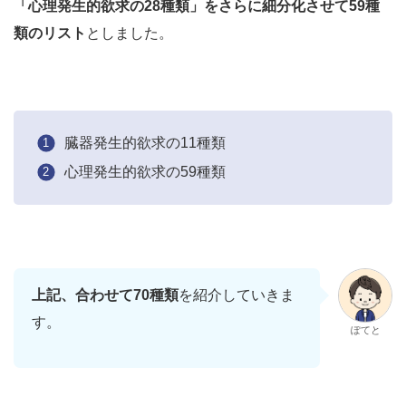
「心理発生的欲求の28種類」をさらに細分化させて59種
類のリスト
としました。
臓器発生的欲求の11種類
心理発生的欲求の59種類
上記、合わせて70種類
を紹介していきま
す。
ぽてと