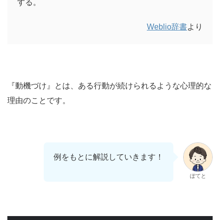
する。
Weblio辞書
より
『動機づけ』とは、ある行動が続けられるような心理的な
理由のことです。
例をもとに解説していきます！
ぽてと