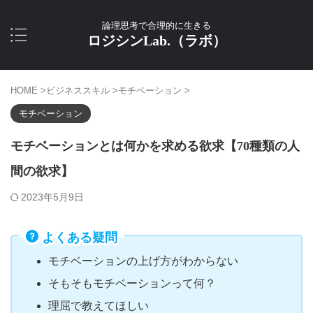
論理思考で合理的に生きる
ロジシンLab.（ラボ）
HOME
>
ビジネススキル
>
モチベーション
>
モチベーション
モチベーションとは何かを求める欲求【70種類の人
間の欲求】
2023年5月9日
よくある疑問
モチベーションの上げ方がわからない
そもそもモチベーションって何？
理屈で教えてほしい