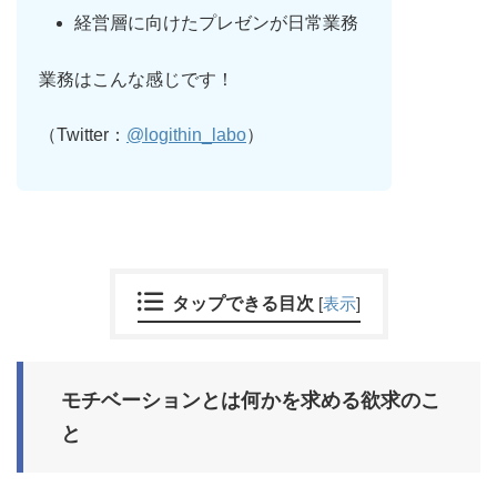
経営層に向けたプレゼンが日常業務
業務はこんな感じです！
（Twitter：
@logithin_labo
）
タップできる目次
[
表示
]
モチベーションとは何かを求める欲求のこ
と