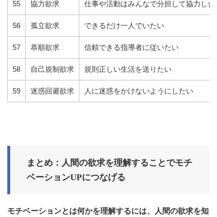
55
協力欲求
仕事や活動はみんなで分担して協力し合
56
孤立欲求
できるだけ一人でいたい
57
恭順欲求
信頼できる指導者に従いたい
58
自己規制欲求
規則正しい生活を送りたい
59
迷惑回避欲求
人に迷惑をかけないようにしたい
まとめ：人間の欲求を理解することでモチ
ベーションUPにつなげる
モチベーションとは何かを理解するには、人間の欲求を知