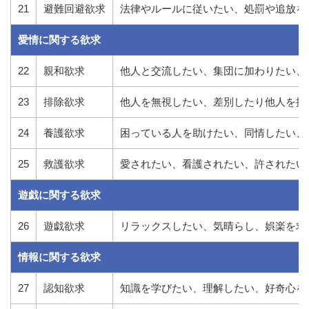
21
避難回避欲求
法律やルールに従いたい、処罰や追放を
愛情に関する欲求
22
親和欲求
他人と交流したい、集団に加わりたい、
23
排除欲求
他人を無視したい、差別したり他人を排
24
養護欲求
困っている人を助けたい、同情したい、
25
救護欲求
愛されたい、看護されたい、許されたい
遊戯に関する欲求
26
遊戯欲求
リラックスしたい、気晴らし、娯楽を求
情報に関する欲求
27
認知欲求
知識を学びたい、理解したい、好奇心を