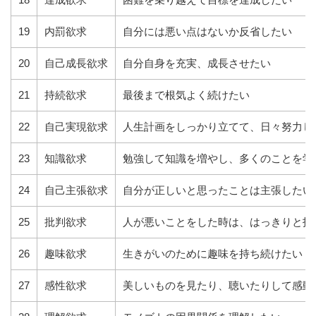
19
内罰欲求
自分には悪い点はないか反省したい
20
自己成長欲求
自分自身を充実、成長させたい
21
持続欲求
最後まで根気よく続けたい
22
自己実現欲求
人生計画をしっかり立てて、日々努力し
23
知識欲求
勉強して知識を増やし、多くのことを学
24
自己主張欲求
自分が正しいと思ったことは主張したい
25
批判欲求
人が悪いことをした時は、はっきりと指
26
趣味欲求
生きがいのために趣味を持ち続けたい
27
感性欲求
美しいものを見たり、聴いたりして感動