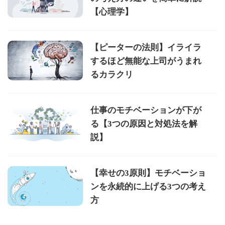
【心理学】
【ピーターの法則】イライラ
するほど無能な上司がうまれ
るカラクリ
仕事のモチベーションが下が
る【3つの原因と対処法を解
説】
【幸せの3原則】モチベーショ
ンを永続的に上げる3つの考え
方