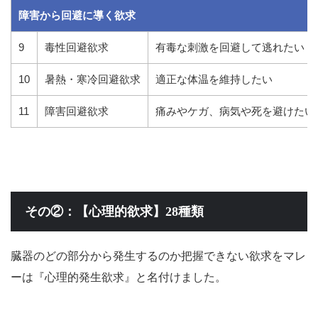
障害から回避に導く欲求
9
毒性回避欲求
有毒な刺激を回避して逃れたい
10
暑熱・寒冷回避欲求
適正な体温を維持したい
11
障害回避欲求
痛みやケガ、病気や死を避けたい
その②：【心理的欲求】28種類
臓器のどの部分から発生するのか把握できない欲求をマレ
ーは『心理的発生欲求』と名付けました。