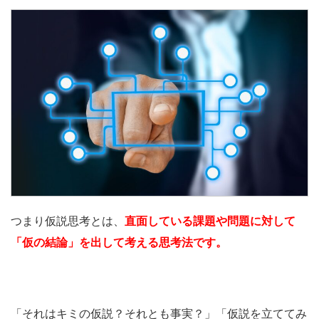
つまり仮説思考とは、
直面している課題や問題に対して
「仮の結論」を出して考える思考法です。
「それはキミの仮説？それとも事実？」「仮説を立ててみ