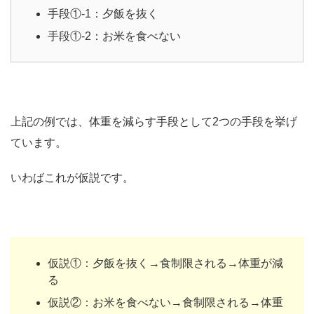
手段①-1：夕飯を抜く
手段①-2：お米を食べない
上記の例では、体重を減らす手段として2つの手段を挙げ
ています。
いわばこれが仮説です。
仮説①：夕飯を抜く→食制限される→体重が減
る
仮説②：お米を食べない→食制限される→体重