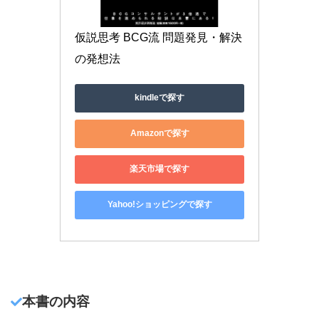
仮説思考 BCG流 問題発見・解決
の発想法
kindleで探す
Amazonで探す
楽天市場で探す
Yahoo!ショッピングで探す
本書の内容