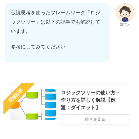
仮説思考を使ったフレームワーク「ロジ
ックツリー」は以下の記事でも解説して
ぽてと
います。
参考にしてみてください。
関連記事
ロジックツリーの使い方・
作り方を詳しく解説【例
題：ダイエット】
続きを見る