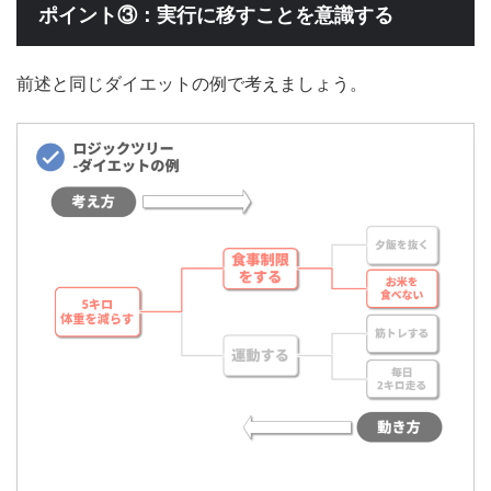
ポイント③：実行に移すことを意識する
前述と同じダイエットの例で考えましょう。