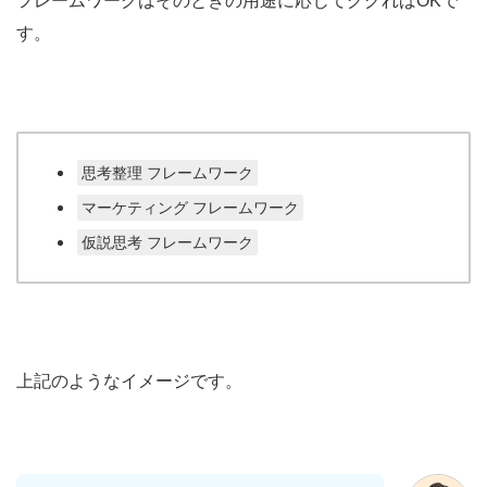
フレームワークはそのときの用途に応じてググればOKで
す。
思考整理 フレームワーク
マーケティング フレームワーク
仮説思考 フレームワーク
上記のようなイメージです。