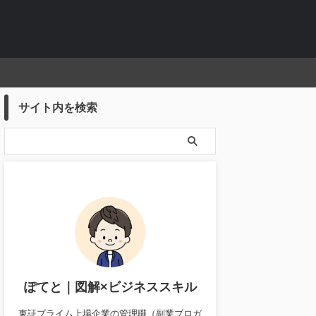
サイト内を検索
ぽてと｜図解×ビジネススキル
東証プライム上場企業の管理職（副業ブロガ