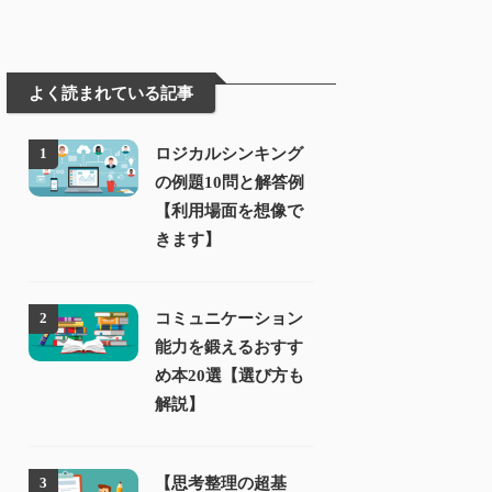
よく読まれている記事
ロジカルシンキング
1
の例題10問と解答例
【利用場面を想像で
きます】
コミュニケーション
2
能力を鍛えるおすす
め本20選【選び方も
解説】
【思考整理の超基
3