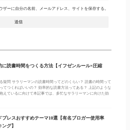
ウザーに自分の名前、メールアドレス、サイトを保存する。
的に読書時間をつくる方法【イフゼンルール×圧縮
】
る疑問 サラリーマンの読書時間ってどのくらい？ 読書の時間って
ってつくればいいの？ 効率的な読書方法ってある？ 上記のような
抱えているに向けて本記事では、多忙なサラリーマンに向けた効
ドプレスおすすめテーマ10選【有名ブロガー使用率
キング】