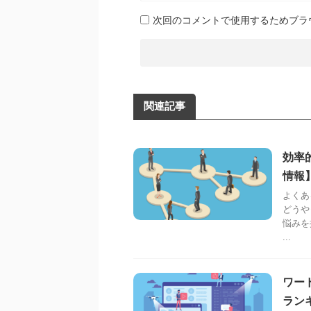
次回のコメントで使用するためブラ
関連記事
効率
情報
よくあ
どうや
悩みを
...
ワー
ラン