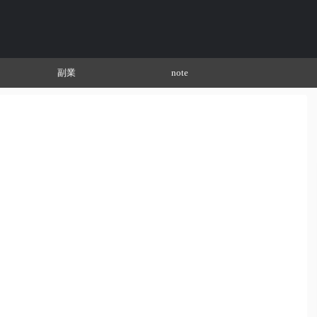
副業
note