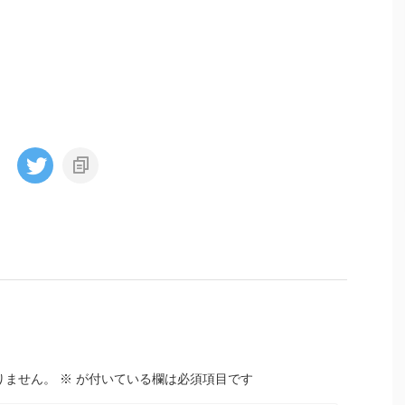
りません。
※
が付いている欄は必須項目です