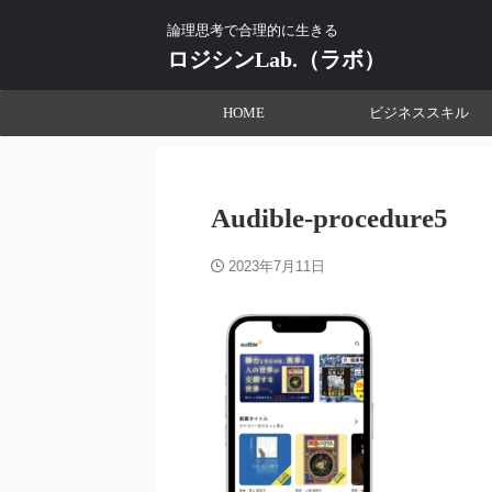
論理思考で合理的に生きる
ロジシンLab.（ラボ）
HOME
ビジネススキル
Audible-procedure5
2023年7月11日