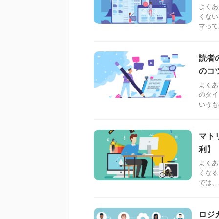
よくあ
くない
マって
読者
のコ
よくあ
のタイ
いうも
マト
利】
よくあ
くなる
では、
ロジ