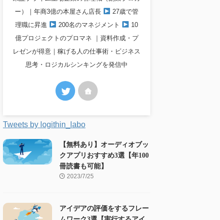
ー）｜年商3億の本屋さん店長
27歳で管
理職に昇進
200名のマネジメント
10
億プロジェクトのプロマネ ｜資料作成・プ
レゼンが得意｜稼げる人の仕事術・ビジネス
思考・ロジカルシンキングを発信中
Tweets by logithin_labo
【無料あり】オーディオブッ
クアプリおすすめ3選【年100
冊読書も可能】
2023/7/25
アイデアの評価をするフレー
ムワーク3選【実行するアイ