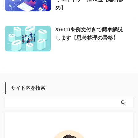
め】
5W1Hを例文付きで簡単解説
します【思考整理の骨格】
サイト内を検索