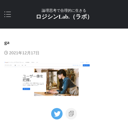
論理思考で合理的に生きる
ロジシンLab.（ラボ）
ga
2021年12月17日