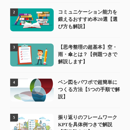
コミュニケーション能力を
2
鍛えるおすすめ本20選【選
び方も解説】
【思考整理の超基本】空・
3
雨・傘とは？【例題つきで
解説します】
ベン図をパワポで超簡単に
4
つくる方法【5つの手順で解
説】
振り返りのフレームワーク
5
KPTを具体例つきで解説