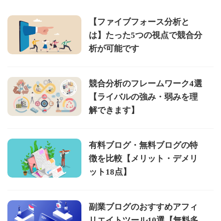
【ファイブフォース分析と
は】たった5つの視点で競合分
析が可能です
競合分析のフレームワーク4選
【ライバルの強み・弱みを理
解できます】
有料ブログ・無料ブログの特
徴を比較【メリット・デメリ
ット18点】
副業ブログのおすすめアフィ
リエイトツール10選【無料多