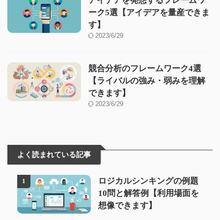
アイデアを発想するフレームワ
ーク5選【アイデアを量産できま
す】
2023/6/29
競合分析のフレームワーク4選
【ライバルの強み・弱みを理解
できます】
2023/6/29
よく読まれている記事
ロジカルシンキングの例題
1
10問と解答例【利用場面を
想像できます】