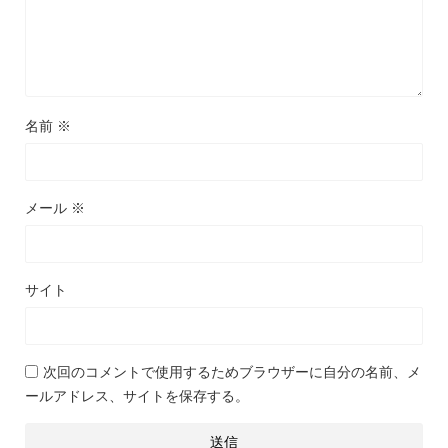
名前
※
メール
※
サイト
次回のコメントで使用するためブラウザーに自分の名前、メ
ールアドレス、サイトを保存する。