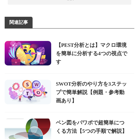
関連記事
【PEST分析とは】マクロ環境
を簡単に分析する4つの視点で
す
SWOT分析のやり方を3ステッ
プで簡単解説【例題・参考動
画あり】
ベン図をパワポで超簡単につ
くる方法【5つの手順で解説】