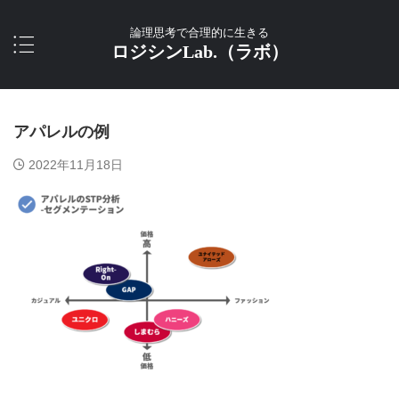
論理思考で合理的に生きる
ロジシンLab.（ラボ）
アパレルの例
2022年11月18日