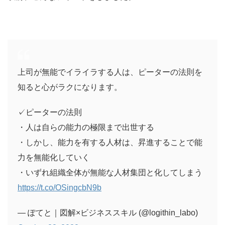
上司が無能でイライラする人は、ピーターの法則を
知ると心がラクになります。
✓ピーターの法則
・人は自らの能力の極限まで出世する
・しかし、能力を有する人材は、昇進することで能
力を無能化していく
・いずれ組織全体が無能な人材集団と化してしまう
https://t.co/OSingcbN9b
— ぽてと｜図解×ビジネススキル (@logithin_labo)