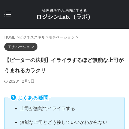
論理思考で合理的に生きる
ロジシンLab.（ラボ）
HOME
>
ビジネススキル
>
モチベーション
>
モチベーション
【ピーターの法則】イライラするほど無能な上司が
うまれるカラクリ
2023年2月3日
よくある疑問
上司が無能でイライラする
無能な上司とどう接していいかわからない