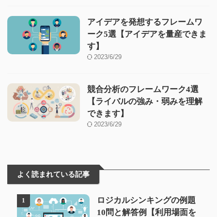
アイデアを発想するフレームワ
ーク5選【アイデアを量産できま
す】
2023/6/29
競合分析のフレームワーク4選
【ライバルの強み・弱みを理解
できます】
2023/6/29
よく読まれている記事
ロジカルシンキングの例題
1
10問と解答例【利用場面を