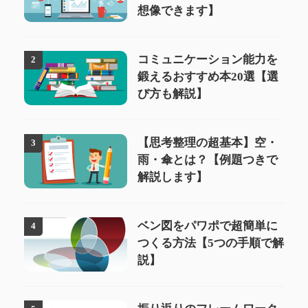
想像できます】
コミュニケーション能力を
2
鍛えるおすすめ本20選【選
び方も解説】
【思考整理の超基本】空・
3
雨・傘とは？【例題つきで
解説します】
ベン図をパワポで超簡単に
4
つくる方法【5つの手順で解
説】