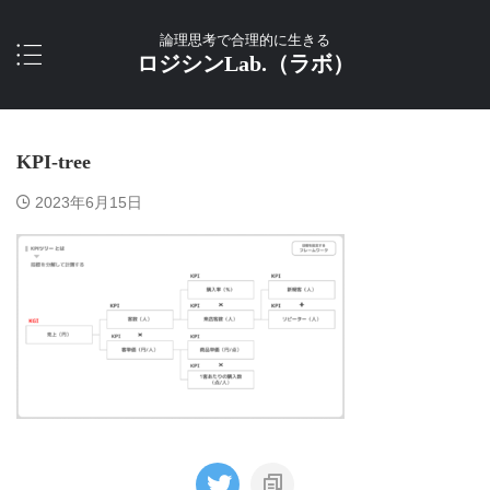
論理思考で合理的に生きる
ロジシンLab.（ラボ）
KPI-tree
2023年6月15日