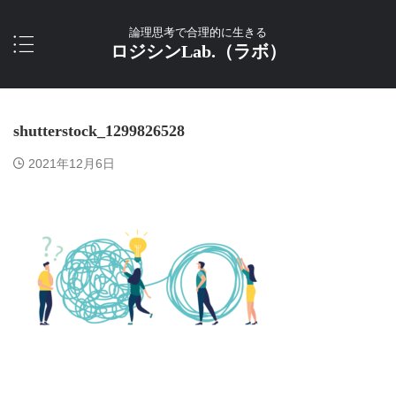
論理思考で合理的に生きる
ロジシンLab.（ラボ）
shutterstock_1299826528
2021年12月6日