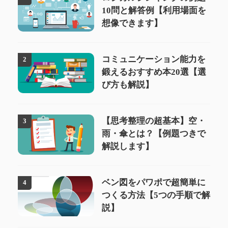
10問と解答例【利用場面を
想像できます】
コミュニケーション能力を
2
鍛えるおすすめ本20選【選
び方も解説】
【思考整理の超基本】空・
3
雨・傘とは？【例題つきで
解説します】
ベン図をパワポで超簡単に
4
つくる方法【5つの手順で解
説】