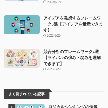
2023/6/29
アイデアを発想するフレームワ
ーク5選【アイデアを量産できま
す】
2023/6/29
競合分析のフレームワーク4選
【ライバルの強み・弱みを理解
できます】
2023/6/29
よく読まれている記事
ロジカルシンキングの例題
1