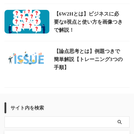
【6W2Hとは】ビジネスに必
要な8視点と使い方を画像つき
で解説！
【論点思考とは】例題つきで
簡単解説【トレーニング3つの
手順】
サイト内を検索