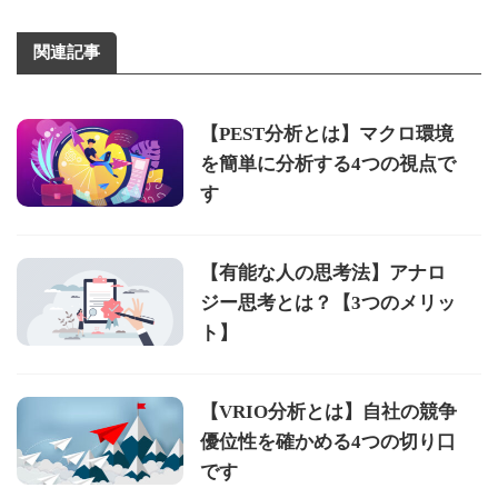
関連記事
【PEST分析とは】マクロ環境
を簡単に分析する4つの視点で
す
【有能な人の思考法】アナロ
ジー思考とは？【3つのメリッ
ト】
【VRIO分析とは】自社の競争
優位性を確かめる4つの切り口
です