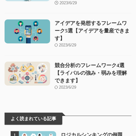
2023/6/29
アイデアを発想するフレームワ
ーク5選【アイデアを量産できま
す】
2023/6/29
競合分析のフレームワーク4選
【ライバルの強み・弱みを理解
できます】
2023/6/29
よく読まれている記事
ロジカルシンキングの例題
1