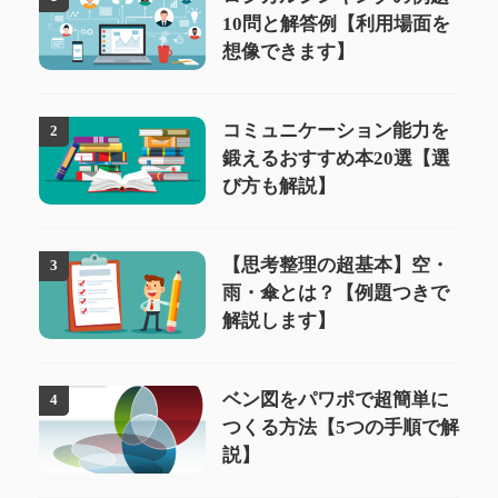
10問と解答例【利用場面を
想像できます】
コミュニケーション能力を
2
鍛えるおすすめ本20選【選
び方も解説】
【思考整理の超基本】空・
3
雨・傘とは？【例題つきで
解説します】
ベン図をパワポで超簡単に
4
つくる方法【5つの手順で解
説】