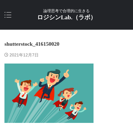
論理思考で合理的に生きる
ロジシンLab.（ラボ）
shutterstock_416150020
2021年12月7日