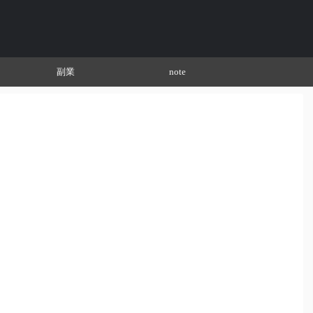
副業
note