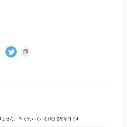
りません。
※
が付いている欄は必須項目です