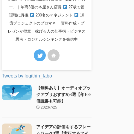
ー）｜年商3億の本屋さん店長
27歳で管
理職に昇進
200名のマネジメント
10
億プロジェクトのプロマネ ｜資料作成・プ
レゼンが得意｜稼げる人の仕事術・ビジネス
思考・ロジカルシンキングを発信中
Tweets by logithin_labo
【無料あり】オーディオブッ
クアプリおすすめ3選【年100
冊読書も可能】
2023/7/25
アイデアの評価をするフレー
ムワーク3選【実行するアイ