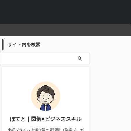
サイト内を検索
ぽてと｜図解×ビジネススキル
東証プライム上場企業の管理職（副業ブロガ