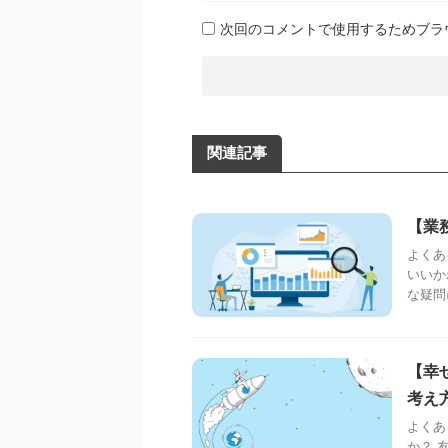
次回のコメントで使用するためブラ
関連記事
【業
よくあ
いいか
な疑問
【幸
考え
よくあ
か？ 