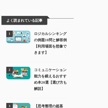
よく読まれている記事
ロジカルシンキング
1
の例題10問と解答例
【利用場面を想像で
きます】
コミュニケーション
2
能力を鍛えるおすす
め本20選【選び方も
解説】
【思考整理の超基
3