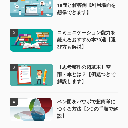
10問と解答例【利用場面を
想像できます】
コミュニケーション能力を
2
鍛えるおすすめ本20選【選
び方も解説】
【思考整理の超基本】空・
3
雨・傘とは？【例題つきで
解説します】
ベン図をパワポで超簡単に
4
つくる方法【5つの手順で解
説】