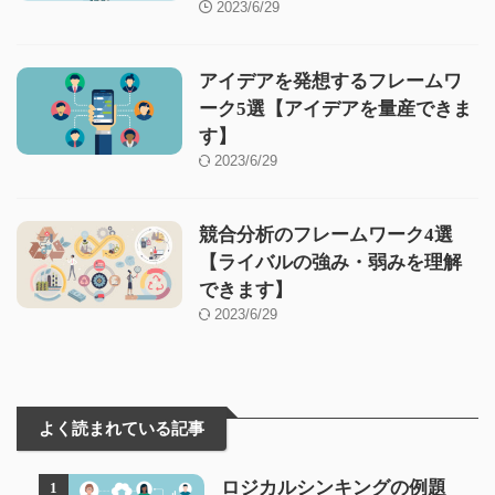
2023/6/29
アイデアを発想するフレームワ
ーク5選【アイデアを量産できま
す】
2023/6/29
競合分析のフレームワーク4選
【ライバルの強み・弱みを理解
できます】
2023/6/29
よく読まれている記事
ロジカルシンキングの例題
1