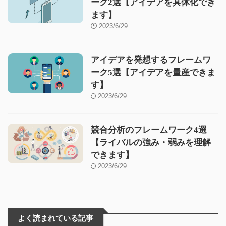
ーク2選【アイデアを具体化でき
ます】
2023/6/29
アイデアを発想するフレームワ
ーク5選【アイデアを量産できま
す】
2023/6/29
競合分析のフレームワーク4選
【ライバルの強み・弱みを理解
できます】
2023/6/29
よく読まれている記事