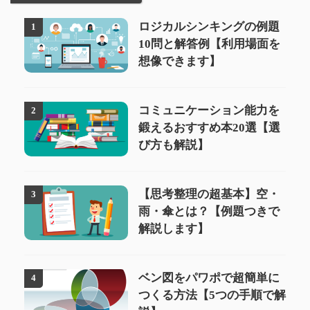
ロジカルシンキングの例題
1
10問と解答例【利用場面を
想像できます】
コミュニケーション能力を
2
鍛えるおすすめ本20選【選
び方も解説】
【思考整理の超基本】空・
3
雨・傘とは？【例題つきで
解説します】
ベン図をパワポで超簡単に
4
つくる方法【5つの手順で解