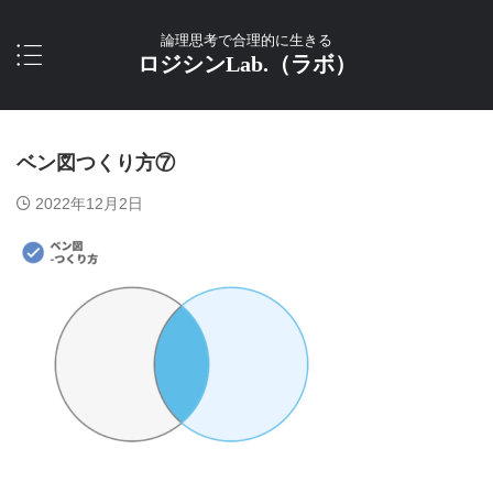
論理思考で合理的に生きる
ロジシンLab.（ラボ）
ベン図つくり方⑦
2022年12月2日