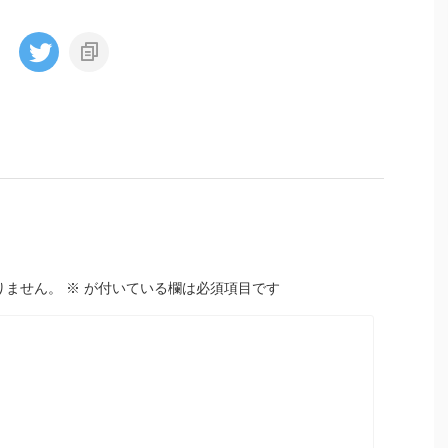
りません。
※
が付いている欄は必須項目です