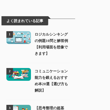
よく読まれている記事
ロジカルシンキング
1
の例題10問と解答例
【利用場面を想像で
きます】
コミュニケーション
2
能力を鍛えるおすす
め本20選【選び方も
解説】
【思考整理の超基
3