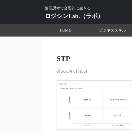
論理思考で合理的に生きる
ロジシンLab.（ラボ）
HOME
ビジネススキル
STP
2023年6月15日