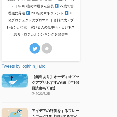
ー）｜年商3億の本屋さん店長
27歳で管
理職に昇進
200名のマネジメント
10
億プロジェクトのプロマネ ｜資料作成・プ
レゼンが得意｜稼げる人の仕事術・ビジネス
思考・ロジカルシンキングを発信中
Tweets by logithin_labo
【無料あり】オーディオブッ
クアプリおすすめ3選【年100
冊読書も可能】
2023/7/25
アイデアの評価をするフレー
ムワーク3選【実行するアイ