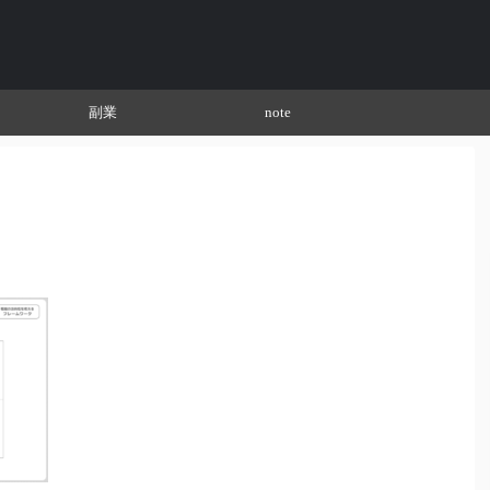
副業
note