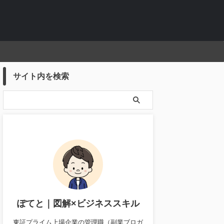
サイト内を検索
ぽてと｜図解×ビジネススキル
東証プライム上場企業の管理職（副業ブロガ