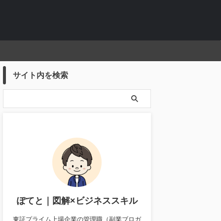
サイト内を検索
ぽてと｜図解×ビジネススキル
東証プライム上場企業の管理職（副業ブロガ