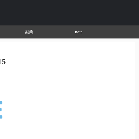
副業
note
15