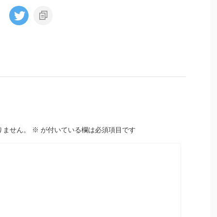
りません。
※
が付いている欄は必須項目です