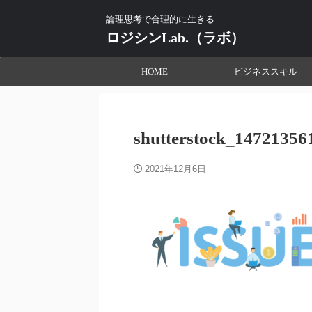
論理思考で合理的に生きる
ロジシンLab.（ラボ）
HOME
ビジネススキル
shutterstock_14721356
2021年12月6日