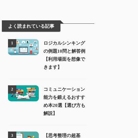
よく読まれている記事
ロジカルシンキング
1
の例題10問と解答例
【利用場面を想像で
きます】
コミュニケーション
2
能力を鍛えるおすす
め本20選【選び方も
解説】
【思考整理の超基
3