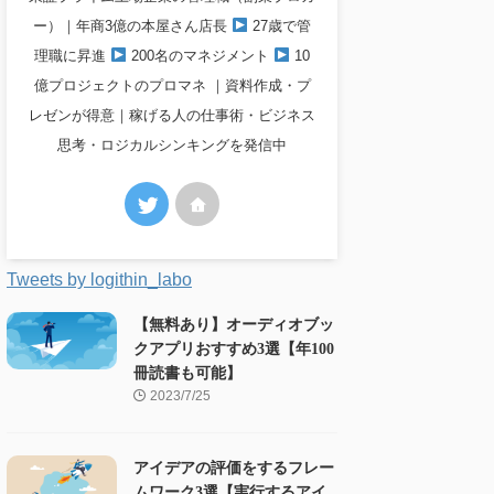
ー）｜年商3億の本屋さん店長
27歳で管
理職に昇進
200名のマネジメント
10
億プロジェクトのプロマネ ｜資料作成・プ
レゼンが得意｜稼げる人の仕事術・ビジネス
思考・ロジカルシンキングを発信中
Tweets by logithin_labo
【無料あり】オーディオブッ
クアプリおすすめ3選【年100
冊読書も可能】
2023/7/25
アイデアの評価をするフレー
ムワーク3選【実行するアイ