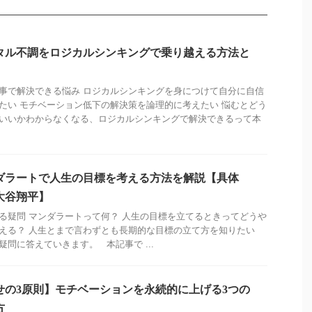
タル不調をロジカルシンキングで乗り越える方法と
事で解決できる悩み ロジカルシンキングを身につけて自分に自信
たい モチベーション低下の解決策を論理的に考えたい 悩むとどう
いいかわからなくなる、ロジカルシンキングで解決できるって本
ダラートで人生の目標を考える方法を解説【具体
大谷翔平】
る疑問 マンダラートって何？ 人生の目標を立てるときってどうや
える？ 人生とまで言わずとも長期的な目標の立て方を知りたい
疑問に答えていきます。 本記事で ...
せの3原則】モチベーションを永続的に上げる3つの
方