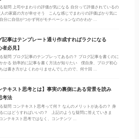
る疑問 上司やまわりの評価が気になる 自分って評価されているの
友人の家庭の方が幸せそう こんな感じでまわりの評価ばかり気に
自分に自信がつかず何がモチベーションなのかわか ...
グ記事はテンプレート通り作成すればラクになる
心者必見】
る疑問 ブログ記事のテンプレってあるの？ ブログ記事を書くのに
かかる 効率的に記事を書く方法が知りたい 僕自身、ブログ初心
ちは書き方がよくわかりませんでしたので、何十回 ...
ンテキスト思考とは】事実の裏側にある背景を読み
思考法
る疑問 コンテキスト思考って何？ なんのメリットがあるの？ 身
るにはどうすればいいの？ 上記のような疑問に答えていきま
コンテキスト思考ではなく、コンテンツ ...