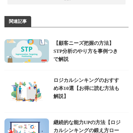
関連記事
【顧客ニーズ把握の方法】
STP分析のやり方を事例つき
で解説
ロジカルシンキングのおすす
め本10選【お得に読む方法も
解説】
継続的な能力UPの方法【ロジ
カルシンキングの鍛え方ロー