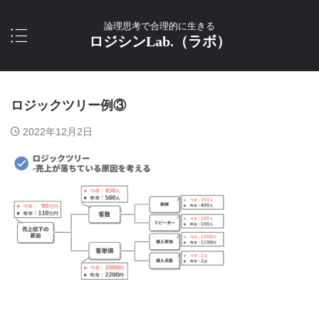
論理思考で合理的に生きる
ロジシンLab.（ラボ）
ロジックツリー例③
2022年12月2日