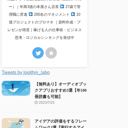
ー）｜年商3億の本屋さん店長
27歳で管
理職に昇進
200名のマネジメント
10
億プロジェクトのプロマネ ｜資料作成・プ
レゼンが得意｜稼げる人の仕事術・ビジネス
思考・ロジカルシンキングを発信中
Tweets by logithin_labo
【無料あり】オーディオブッ
クアプリおすすめ3選【年100
冊読書も可能】
2023/7/25
アイデアの評価をするフレー
ムワーク3選【実行するアイ