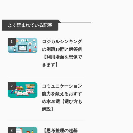
よく読まれている記事
ロジカルシンキング
1
の例題10問と解答例
【利用場面を想像で
きます】
コミュニケーション
2
能力を鍛えるおすす
め本20選【選び方も
解説】
【思考整理の超基
3