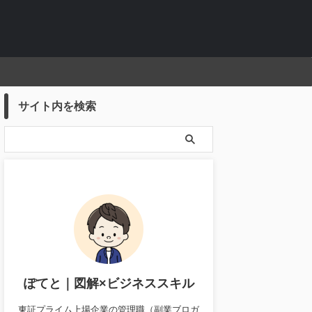
サイト内を検索
ぽてと｜図解×ビジネススキル
東証プライム上場企業の管理職（副業ブロガ