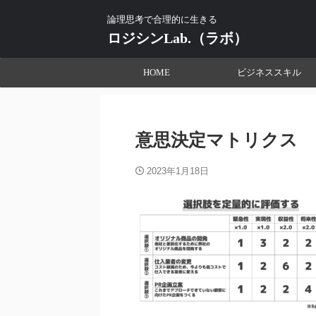
論理思考で合理的に生きる
ロジシンLab.（ラボ）
HOME
ビジネススキル
意思決定マトリクス
2023年1月18日