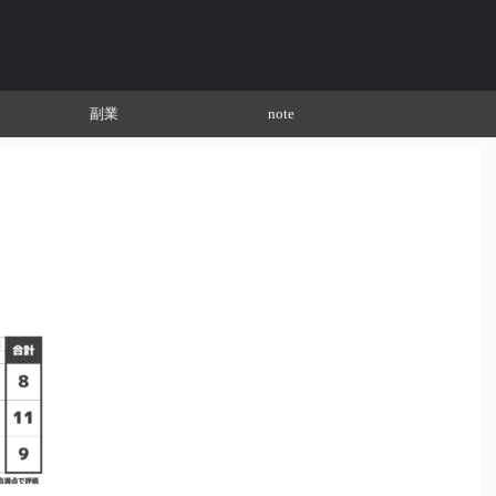
副業
note