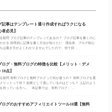
グ記事はテンプレート通り作成すればラクになる
心者必見】
る疑問 ブログ記事のテンプレってあるの？ ブログ記事を書くのに
かかる 効率的に記事を書く方法が知りたい 僕自身、ブログ初心
ちは書き方がよくわかりませんでしたので、何十回 ...
ブログ・無料ブログの特徴を比較【メリット・デメ
ト18点】
る疑問 有料ブログと無料ブログって何が違うの？ 有料ブログを選
メリットって何？ 副業として適しているのはどっち？ 上記のよう
を持っている方へ。 本記事では、有料ブログ、 ...
ブログのおすすめアフィリエイトツール10選【無料
】