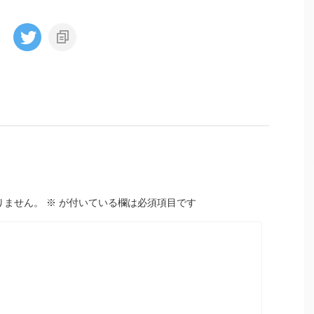
りません。
※
が付いている欄は必須項目です