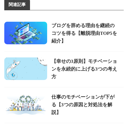
関連記事
ブログを辞める理由を継続の
コツを得る【離脱理由TOP5を
紹介】
【幸せの3原則】モチベーショ
ンを永続的に上げる3つの考え
方
仕事のモチベーションが下が
る【3つの原因と対処法を解
説】