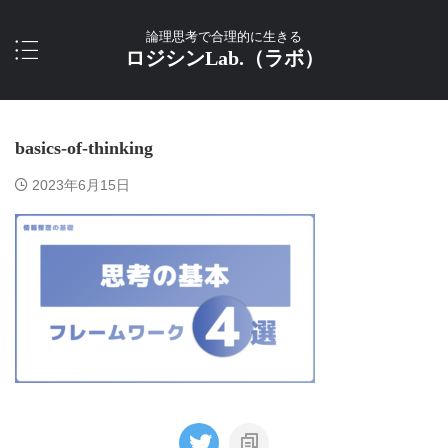
論理思考で合理的に生きる
ロジシンLab.（ラボ）
basics-of-thinking
2023年6月15日