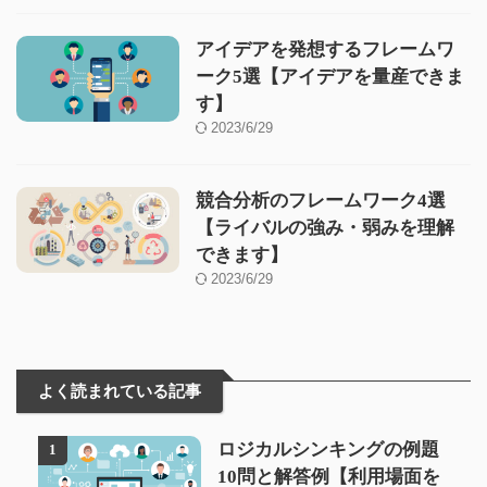
アイデアを発想するフレームワ
ーク5選【アイデアを量産できま
す】
2023/6/29
競合分析のフレームワーク4選
【ライバルの強み・弱みを理解
できます】
2023/6/29
よく読まれている記事
ロジカルシンキングの例題
1
10問と解答例【利用場面を