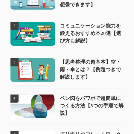
想像できます】
コミュニケーション能力を
2
鍛えるおすすめ本20選【選
び方も解説】
【思考整理の超基本】空・
3
雨・傘とは？【例題つきで
解説します】
ベン図をパワポで超簡単に
4
つくる方法【5つの手順で解
説】