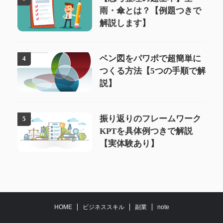
雨・傘とは？【例題つきで
解説します】
ベン図をパワポで超簡単に
4
つくる方法【5つの手順で解
説】
振り返りのフレームワーク
5
KPTを具体例つきで解説
【実体験あり】
HOME
ビジネススキル
副業
note