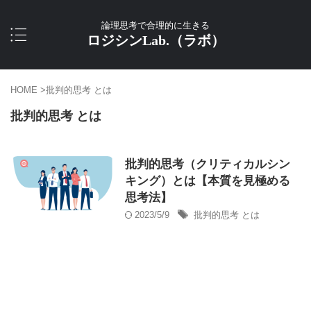
論理思考で合理的に生きる
ロジシンLab.（ラボ）
HOME
>
批判的思考 とは
批判的思考 とは
批判的思考（クリティカルシン
キング）とは【本質を見極める
思考法】
2023/5/9
批判的思考 とは