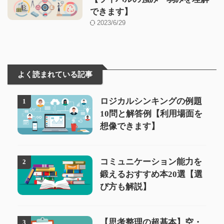
できます】
2023/6/29
よく読まれている記事
ロジカルシンキングの例題
1
10問と解答例【利用場面を
想像できます】
コミュニケーション能力を
2
鍛えるおすすめ本20選【選
び方も解説】
【思考整理の超基本】空・
3