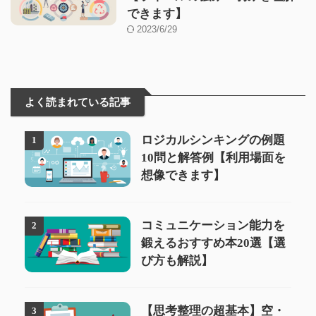
できます】
2023/6/29
よく読まれている記事
ロジカルシンキングの例題
1
10問と解答例【利用場面を
想像できます】
コミュニケーション能力を
2
鍛えるおすすめ本20選【選
び方も解説】
【思考整理の超基本】空・
3