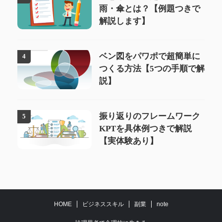
雨・傘とは？【例題つきで
解説します】
ベン図をパワポで超簡単に
4
つくる方法【5つの手順で解
説】
振り返りのフレームワーク
5
KPTを具体例つきで解説
【実体験あり】
HOME
ビジネススキル
副業
note