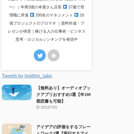
ー）｜年商3億の本屋さん店長
27歳で管
理職に昇進
200名のマネジメント
10
億プロジェクトのプロマネ ｜資料作成・プ
レゼンが得意｜稼げる人の仕事術・ビジネス
思考・ロジカルシンキングを発信中
Tweets by logithin_labo
【無料あり】オーディオブッ
クアプリおすすめ3選【年100
冊読書も可能】
2023/7/25
アイデアの評価をするフレー
ムワーク3選【実行するアイ