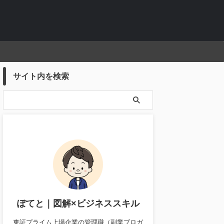
サイト内を検索
ぽてと｜図解×ビジネススキル
東証プライム上場企業の管理職（副業ブロガ