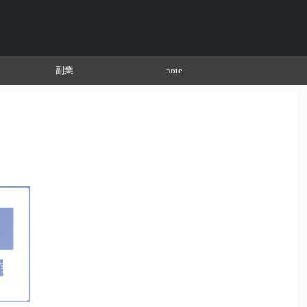
副業
note