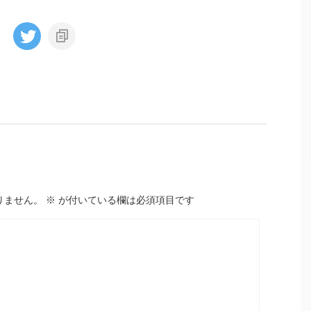
りません。
※
が付いている欄は必須項目です