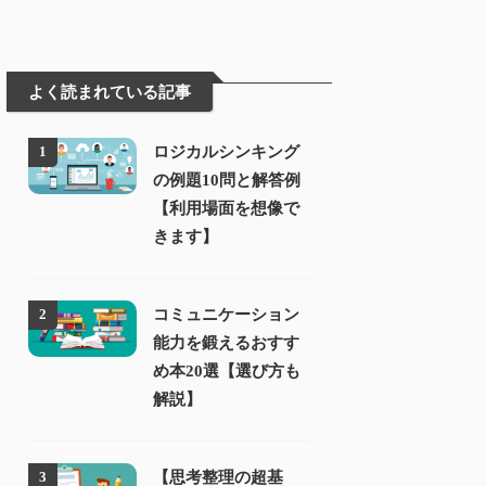
よく読まれている記事
ロジカルシンキング
1
の例題10問と解答例
【利用場面を想像で
きます】
コミュニケーション
2
能力を鍛えるおすす
め本20選【選び方も
解説】
【思考整理の超基
3