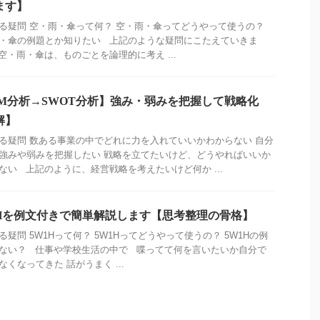
ます】
る疑問 空・雨・傘って何？ 空・雨・傘ってどうやって使うの？
・傘の例題とか知りたい 上記のような疑問にこたえていきま
空・雨・傘は、ものごとを論理的に考え ...
PM分析→SWOT分析】強み・弱みを把握して戦略化
解】
る疑問 数ある事業の中でどれに力を入れていいかわからない 自分
強みや弱みを把握したい 戦略を立てたいけど、どうやればいいか
ない 上記のように、経営戦略を考えたいけど何か ...
1Hを例文付きで簡単解説します【思考整理の骨格】
る疑問 5W1Hって何？ 5W1Hってどうやって使うの？ 5W1Hの例
ない？ 仕事や学校生活の中で 喋ってて何を言いたいか自分で
なくなってきた 話がうまく ...