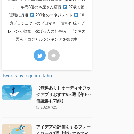
ー）｜年商3億の本屋さん店長
27歳で管
理職に昇進
200名のマネジメント
10
億プロジェクトのプロマネ ｜資料作成・プ
レゼンが得意｜稼げる人の仕事術・ビジネス
思考・ロジカルシンキングを発信中
Tweets by logithin_labo
【無料あり】オーディオブッ
クアプリおすすめ3選【年100
冊読書も可能】
2023/7/25
アイデアの評価をするフレー
ムワーク3選【実行するアイ