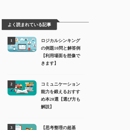
よく読まれている記事
ロジカルシンキング
1
の例題10問と解答例
【利用場面を想像で
きます】
コミュニケーション
2
能力を鍛えるおすす
め本20選【選び方も
解説】
【思考整理の超基
3