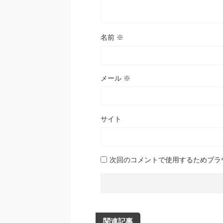
名前
※
メール
※
サイト
次回のコメントで使用するためブラ
関連記事