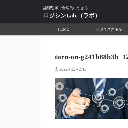
論理思考で合理的に生きる
ロジシンLab.（ラボ）
HOME
ビジネススキル
turn-on-g241b88b3b_1
2022年12月27日