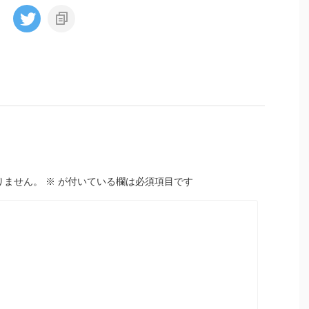
りません。
※
が付いている欄は必須項目です