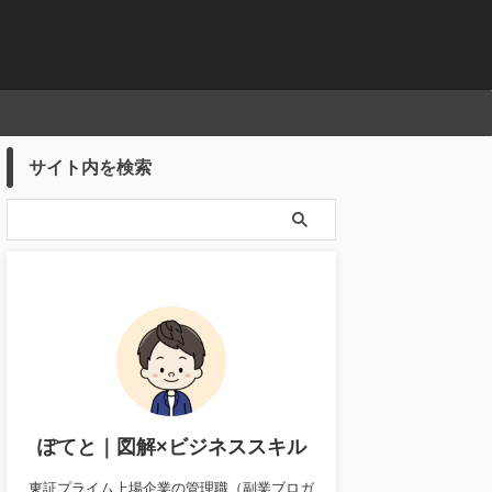
サイト内を検索
ぽてと｜図解×ビジネススキル
東証プライム上場企業の管理職（副業ブロガ