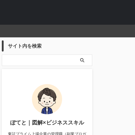
サイト内を検索
ぽてと｜図解×ビジネススキル
東証プライム上場企業の管理職（副業ブロガ