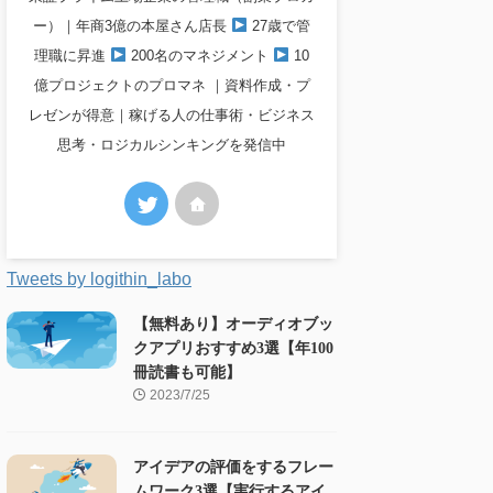
ー）｜年商3億の本屋さん店長
27歳で管
理職に昇進
200名のマネジメント
10
億プロジェクトのプロマネ ｜資料作成・プ
レゼンが得意｜稼げる人の仕事術・ビジネス
思考・ロジカルシンキングを発信中
Tweets by logithin_labo
【無料あり】オーディオブッ
クアプリおすすめ3選【年100
冊読書も可能】
2023/7/25
アイデアの評価をするフレー
ムワーク3選【実行するアイ