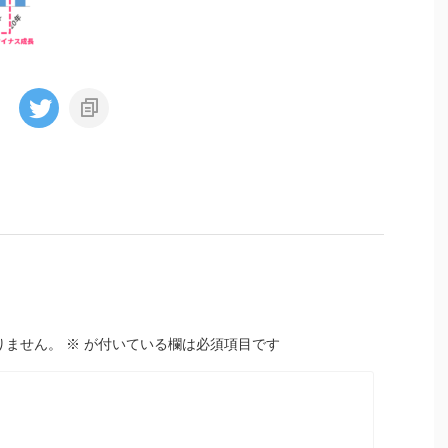
りません。
※
が付いている欄は必須項目です