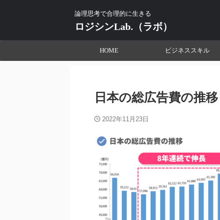
論理思考で合理的に生きる
ロジシンLab.（ラボ）
HOME
ビジネススキル
日本の総広告費の推移
2022年11月23日