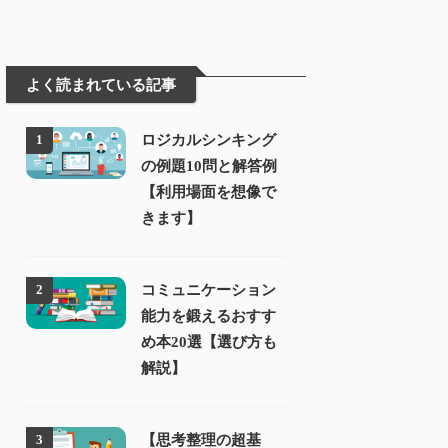
よく読まれている記事
ロジカルシンキング
1
の例題10問と解答例
【利用場面を想像で
きます】
コミュニケーション
2
能力を鍛えるおすす
め本20選【選び方も
解説】
【思考整理の超基
3