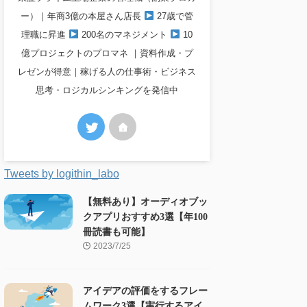
ー）｜年商3億の本屋さん店長
27歳で管
理職に昇進
200名のマネジメント
10
億プロジェクトのプロマネ ｜資料作成・プ
レゼンが得意｜稼げる人の仕事術・ビジネス
思考・ロジカルシンキングを発信中
Tweets by logithin_labo
【無料あり】オーディオブッ
クアプリおすすめ3選【年100
冊読書も可能】
2023/7/25
アイデアの評価をするフレー
ムワーク3選【実行するアイ