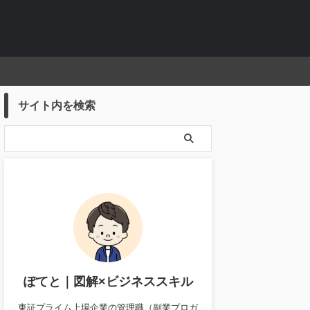
サイト内を検索
ぽてと｜図解×ビジネススキル
東証プライム上場企業の管理職（副業ブロガ