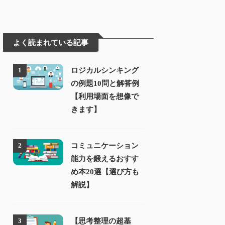
よく読まれている記事
ロジカルシンキング
1
の例題10問と解答例
【利用場面を想像で
きます】
コミュニケーション
2
能力を鍛えるおすす
め本20選【選び方も
解説】
【思考整理の超基
3