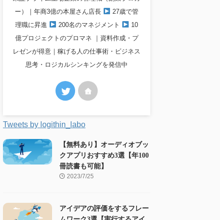
ー）｜年商3億の本屋さん店長
27歳で管
理職に昇進
200名のマネジメント
10
億プロジェクトのプロマネ ｜資料作成・プ
レゼンが得意｜稼げる人の仕事術・ビジネス
思考・ロジカルシンキングを発信中
Tweets by logithin_labo
【無料あり】オーディオブッ
クアプリおすすめ3選【年100
冊読書も可能】
2023/7/25
アイデアの評価をするフレー
ムワーク3選【実行するアイ