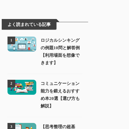
よく読まれている記事
ロジカルシンキング
1
の例題10問と解答例
【利用場面を想像で
きます】
コミュニケーション
2
能力を鍛えるおすす
め本20選【選び方も
解説】
【思考整理の超基
3