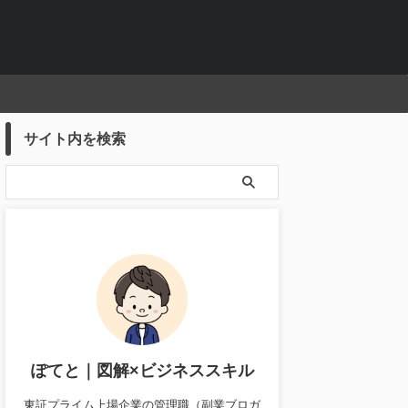
サイト内を検索
ぽてと｜図解×ビジネススキル
東証プライム上場企業の管理職（副業ブロガ